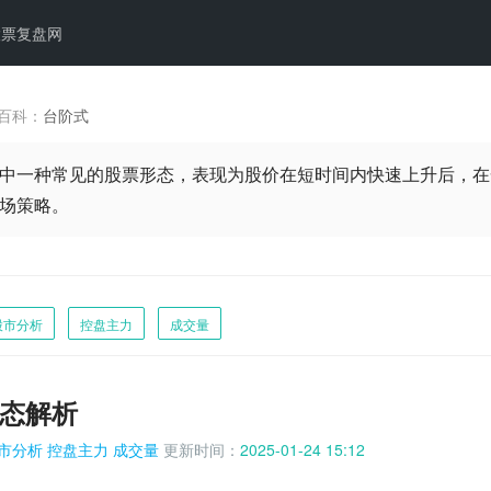
股票复盘网
百科：
台阶式
中一种常见的股票形态，表现为股价在短时间内快速上升后，在
场策略。
股市分析
控盘主力
成交量
态解析
市分析
控盘主力
成交量
更新时间：
2025-01-24 15:12