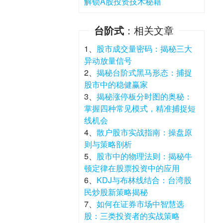
解锁A股投资技术秘籍
台阶式
：相关文章
1、
股市成交量密码：揭秘三大
异动放量信号
2、
揭秘台阶式黑马形态：捕捉
股市中的稳健赢家
3、
揭秘涨停板分时图的奥秘：
掌握四种常见模式，精准捕捉短
线机会
4、
散户股市实战指南：操盘原
则与策略剖析
5、
股市中的物理法则：揭秘牛
顿定律在股票投资中的应用
6、
KDJ与布林线结合：台湾股
民炒股新策略揭秘
7、
如何在证券市场中智慧选
股：三类投资者的实战策略