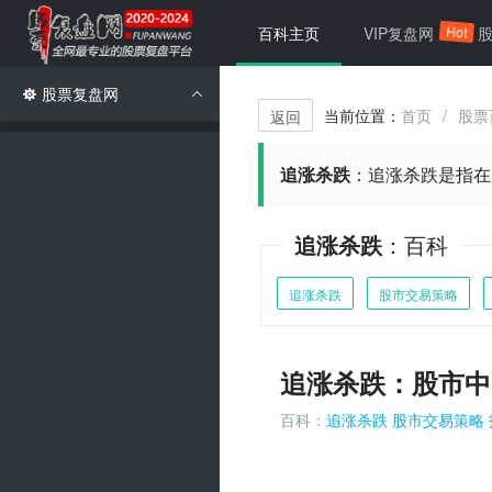
Hot
百科主页
VIP复盘网
股票复盘网
当前位置：
首页
股票
/
返回
追涨杀跌
：
追涨杀跌是指在
追涨杀跌
：百科
追涨杀跌
股市交易策略
追涨杀跌：股市中
百科：
追涨杀跌
股市交易策略