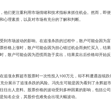
，他们更注重利用市场情绪和技术指标来抓住机会。然而，即便
和心理素质，以及对市场有充分的了解和判断。
受到市场波动的影响。在追涨杀跌的过程中，散户可能会因为盲
票价格上涨时，散户可能会因为担心错过机会而匆忙买入，结果
时，散户可能会因为恐慌而急于卖出，结果卖出后价格却开始反
在追涨永辉超市股票时一次性投入100万元，却不料遭遇连续跌
例充分展示了追涨杀跌的风险。冯先生可能是因为看到了永辉超
往往出人意料。股票价格的波动受到多种因素的影响，包括公司
是知名企业，其股价也难免会出现大幅波动。