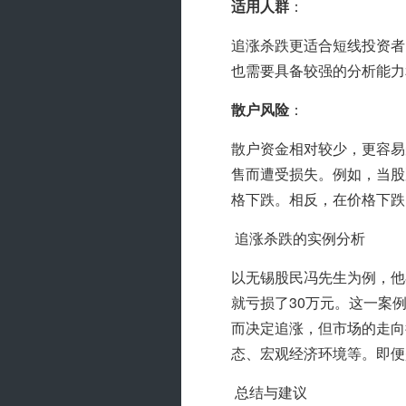
适用人群
：
追涨杀跌更适合短线投资者
也需要具备较强的分析能力
散户风险
：
散户资金相对较少，更容易
售而遭受损失。例如，当股
格下跌。相反，在价格下跌
 追涨杀跌的实例分析
以无锡股民冯先生为例，他
就亏损了30万元。这一案
而决定追涨，但市场的走向
态、宏观经济环境等。即便
 总结与建议