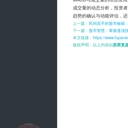
成交量的动态分析，投资者
趋势的确认与动能评估，还
上一篇：
民间高手的股市秘籍：
下一篇：
股市智慧：掌握逃顶
本文链接：
https://www.fupanw
版权声明：以上内容由
股票复