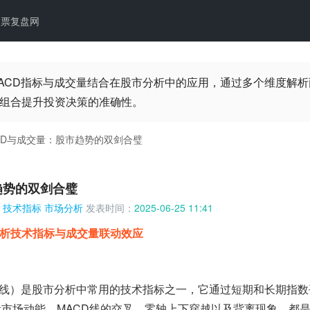
股票复盘网
ACD指标与成交量结合在股市分析中的应用，通过多个维度解
组合提升投资决策的准确性。
CD与成交量：股市趋势的双剑合璧
趋势的双剑合璧
技术指标
市场分析
发表时间：
2025-06-25 11:41
析技术指标与成交量联动效应
均线）是股市分析中常用的技术指标之一，它通过短期和长期指
量市场动能。MACD线的交叉、零轴上下穿越以及背离现象，都