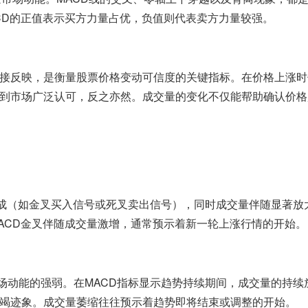
CD的正值表示买方力量占优，负值则代表卖方力量较强。
接反映，是衡量股票价格变动可信度的关键指标。在价格上涨时
到市场广泛认可，反之亦然。成交量的变化不仅能帮助确认价格
ACD金叉伴随成交量激增，通常预示着新一轮上涨行情的开始。
竭迹象。成交量萎缩往往预示着趋势即将结束或调整的开始。