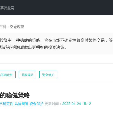
股票复盘网
百科：
空仓观望
投资中一种稳健的策略，旨在市场不确定性较高时暂停交易，等
场趋势明朗后做出更明智的投资决策。
场不确定性
风险规避
资金保护
的稳健策略
不确定性
风险规避
资金保护
更新时间：
2025-01-24 15:12