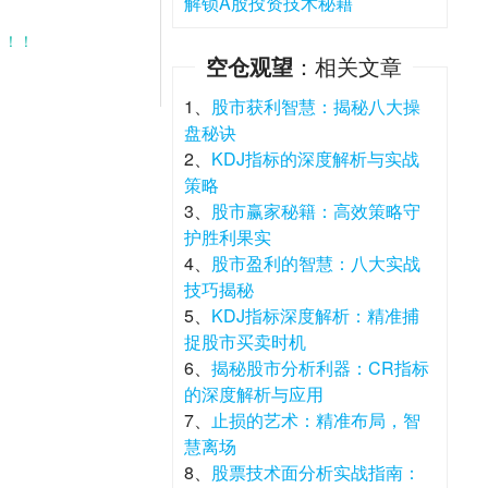
解锁A股投资技术秘籍
！！！
空仓观望
：相关文章
1、
股市获利智慧：揭秘八大操
盘秘诀
2、
KDJ指标的深度解析与实战
策略
3、
股市赢家秘籍：高效策略守
护胜利果实
4、
股市盈利的智慧：八大实战
技巧揭秘
5、
KDJ指标深度解析：精准捕
捉股市买卖时机
6、
揭秘股市分析利器：CR指标
的深度解析与应用
7、
止损的艺术：精准布局，智
慧离场
8、
股票技术面分析实战指南：