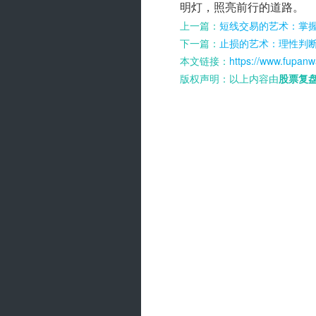
明灯，照亮前行的道路。
上一篇：
短线交易的艺术：掌
下一篇：
止损的艺术：理性判
本文链接：
https://www.fupanw
版权声明：以上内容由
股票复