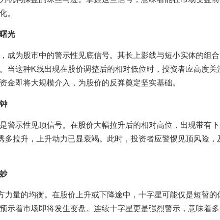
化。
曙光
，成为股市中的警示性见底信号。其长上影线与短小实体的组合
。当这种K线出现在股价调整后的相对低位时，投资者应高度关
资金即将大规模介入，为股价的反弹奠定坚实基础。
钟
是警示性见顶信号。在股价大幅拉升后的相对高位，出现带有下
诱多拉升，上升动力已显衰竭。此时，投资者应警惕见顶风险，
妙
方力量的均衡。在股价上升或下降途中，十字星可能仅是短暂的
预示着市场即将发生变盘。连续十字星更是强烈警示，意味着多