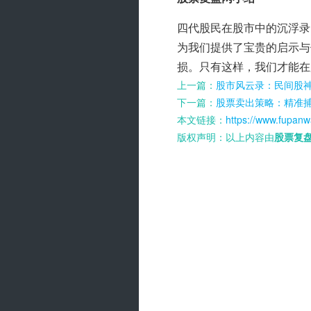
四代股民在股市中的沉浮录
为我们提供了宝贵的启示与
损。只有这样，我们才能在
上一篇：
股市风云录：民间股
下一篇：
股票卖出策略：精准
本文链接：
https://www.fupanw
版权声明：以上内容由
股票复