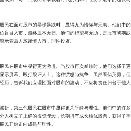
股民在面对股市的暴涨暴跌时，显得尤为懵懂与无助。他们中的
位盲目入市，最终血本无归。他们的绝望与无助，是股市初期缺
警示着后人应谨慎入市，理性投资。
股民在股市中显得更为激进。当股市再次暴跌时，他们选择了更
显示屏幕、殴打股评人士。这种愤怒与抗争，虽然看似英勇，但
经历，告诉我们应理性面对股市的波动，不应将责任归咎于他人
波折，第三代股民在股市中显得更为平静与理性。他们中的许多
分人树立了正确的投资理念，长期持有成长绩优股票，获得了丰
股民开始走向成熟与理性。