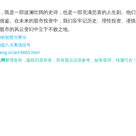
，既是一部波澜壮阔的史诗，也是一部充满悲喜的人生剧。他们
借鉴。在未来的股市投资中，我们应牢记历史、理性投资、谨慎
股市的风云变幻中立于不败之地。
神的智慧与警示
捕捉八大离场信号
ang.cn/art/5653.html
盘网
整理发布，版权归其所有，所有观点仅供参考，如有雷同，纯属巧合