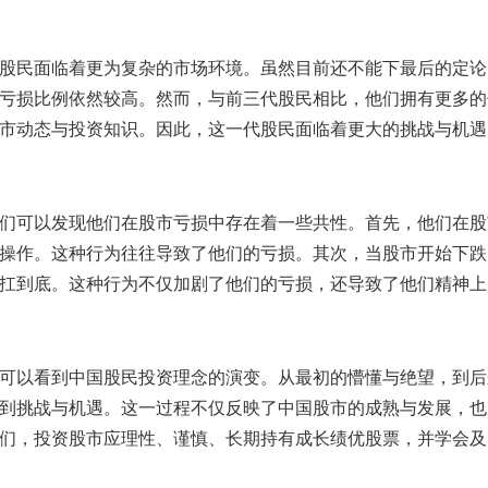
股民面临着更为复杂的市场环境。虽然目前还不能下最后的定论
亏损比例依然较高。然而，与前三代股民相比，他们拥有更多的
市动态与投资知识。因此，这一代股民面临着更大的挑战与机遇
们可以发现他们在股市亏损中存在着一些共性。首先，他们在股
操作。这种行为往往导致了他们的亏损。其次，当股市开始下跌
扛到底。这种行为不仅加剧了他们的亏损，还导致了他们精神上
可以看到中国股民投资理念的演变。从最初的懵懂与绝望，到后
到挑战与机遇。这一过程不仅反映了中国股市的成熟与发展，也
们，投资股市应理性、谨慎、长期持有成长绩优股票，并学会及