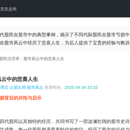
股票复盘网
代股民在股市中的典型事例，揭示了不同代际股民在股市亏损中
在股市风云中经历了悲喜人生，为后人提供了宝贵的经验与教训
股民沉浮录：股市风云中的悲喜人生
风云中的悲喜人生
资理念
止损出局
股市风云
发表时间：
2025-04-24 22:22
损背后的共性与启示
四代股民以其独特的经历，共同书写了一部波澜壮阔的股市史诗。
益成熟，每一代股民都承载着时代的烙印，经历了股市的起伏与