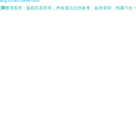
ang.cn/art/5999.html
盘网
整理发布，版权归其所有，所有观点仅供参考，如有雷同，纯属巧合