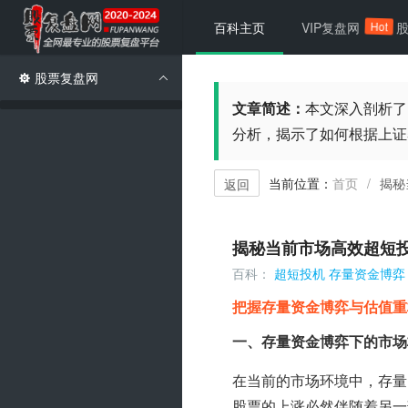
Hot
百科主页
VIP复盘网
股票复盘网
文章简述：
本文深入剖析了
分析，揭示了如何根据上证
当前位置：
首页
揭秘
/
返回
揭秘当前市场高效超短
百科：
超短投机
存量资金博弈
把握存量资金博弈与估值重
一、存量资金博弈下的市场
在当前的市场环境中，存量
股票的上涨必然伴随着另一