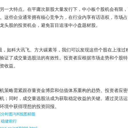
另一大特点。在平庸次新股大量发行下，中小板个股机会有限，
。这些企业通常拥有核心竞争力，在行业内享有话语权，市场占
龙头股的投资机会，避免盲目追涨中小盘题材股。
股，如科大讯飞、方大碳素等，我们可以发现这些个股在上涨过
验证了成交量选股法的有效性。投资者应根据市场走势和个股特
资收益。
机策略需紧跟存量资金博弈和估值体系重构的趋势。投资者应密
机；同时，成交量选股法成为获取稳定收益的关键。通过灵活运
环境中获得理想的投资回报。
握分时图与K线图精髓
，稳健前行