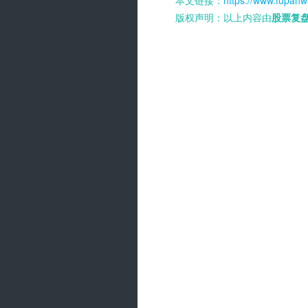
本文链接：
https://www.fupanw
版权声明：以上内容由
股票复