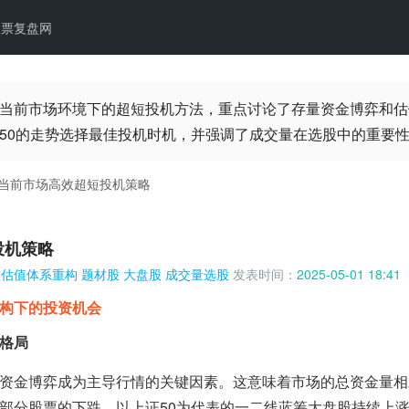
股票复盘网
当前市场环境下的超短投机方法，重点讨论了存量资金博弈和估
50的走势选择最佳投机时机，并强调了成交量在选股中的重要
当前市场高效超短投机策略
投机策略
估值体系重构
题材股
大盘股
成交量选股
发表时间：
2025-05-01 18:41
构下的投资机会
格局
资金博弈成为主导行情的关键因素。这意味着市场的总资金量相
部分股票的下跌。以上证50为代表的一二线蓝筹大盘股持续上