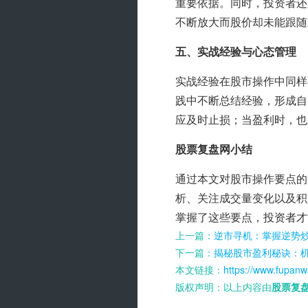
重要依据。同时，投资者还
不断放大而股价却未能跟随
五、实战经验与心态管理
实战经验在股市操作中同样
践中不断总结经验，形成自
应及时止损；当盈利时，也
股票复盘网小结
通过本文对股市操作要点的
析、关注成交量变化以及积
掌握了这些要点，投资者才
上一篇：
逆市寻机：掌握逆势
下一篇：
揭秘股市盈利秘诀：
本文链接：
https://www.fupanw
版权声明：以上内容由
股票复