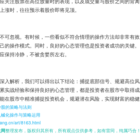
应关注股票在高位放量时的表现，以及成交量与股价之间的背离
上涨时，往往预示着股价即将见顶。
不可忽视。有时候，一些看似不符合情理的操作方法却非常有效
己的操作模式。同时，良好的心态管理也是投资者成功的关键。
应保持冷静，不被贪婪所左右。
深入解析，我们可以得出以下结论：捕捉底部信号、规避高位风
累实战经验和保持良好的心态管理，都是投资者在股市中取得成
能在股市中精准捕捉投资机会，规避潜在风险，实现财富的稳健
炒股的策略与法则
机械化操作与策略运用
ang.cn/art/8163.html
盘网
整理发布，版权归其所有，所有观点仅供参考，如有雷同，纯属巧合