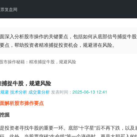
股票复盘网
面深入分析股市操作的关键要点，包括如何从底部信号捕捉牛股
要点，帮助投资者精准捕捉投资机会，规避潜在风险。
股市操作秘籍：精准捕捉牛股，规避风险
准捕捉牛股，规避风险
险规避
技术分析
成交量分析
发表时间：
2025-06-13 12:41
面解析股市操作要点
挖掘
是投资者寻找牛股的重要一环。底部“十字星”后不再下跌，以及
征。此外，当股票突破“生命线”第一个涨停时，更是大胆买入的