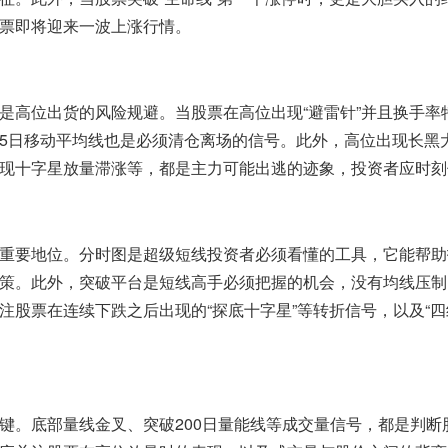
票即将迎来一波上涨行情。
是高位出货的风险规避。当股票在高位出现“避雷针”并且换手率
5日移动平均线也是必须清仓离场的信号。此外，高位出现长黑
现十字星放量滞涨等，都是主力可能出逃的迹象，投资者应时刻
重要地位。分时图是超级短线投资者必须看懂的工具，它能帮助
策。此外，突破平台是短线高手必须把握的机会，没有均线压制
注股票在连续下跌之后出现的“探底十字星”等转折信号，以及“四
键。底部量线金叉、突破200日量能线等成交量信号，都是判断