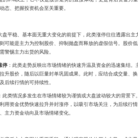
动态、把握投资机会至关重要。
大盘平稳、基本面无重大变化的前提下，此类涨停往往透露出主
则可能是主力为控制股价、抑制抛盘而释放的虚假信号。股价低
需警惕主力出货的风险。
涨停
：此类走势反映出市场情绪的快速升温及资金的迅速集结。
拉升股价，随后以巨量封单巩固成果。此时，应结合成交量、换
及后续行情的可持续性。
：此类情况多发生在市场情绪较为谨慎或大盘波动较大的背景下
利用资金优势快速拉升并封涨停，以吸引市场关注，为后续行情
、主力资金动向及市场情绪变化。