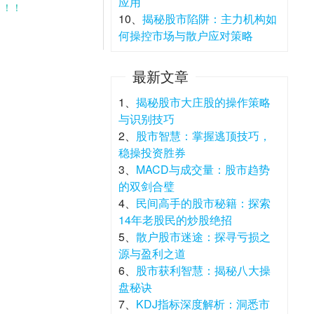
应用
！！！
10、
揭秘股市陷阱：主力机构如
何操控市场与散户应对策略
最新文章
1、
揭秘股市大庄股的操作策略
与识别技巧
2、
股市智慧：掌握逃顶技巧，
稳操投资胜券
3、
MACD与成交量：股市趋势
的双剑合璧
4、
民间高手的股市秘籍：探索
14年老股民的炒股绝招
5、
散户股市迷途：探寻亏损之
源与盈利之道
6、
股市获利智慧：揭秘八大操
盘秘诀
7、
KDJ指标深度解析：洞悉市