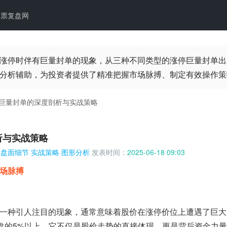
股票复盘网
涨停时伴有巨量封单的现象，从三种不同类型的涨停巨量封单出
分析辅助，为投资者提供了精准把握市场脉搏、制定有效操作策
巨量封单的深度剖析与实战策略
析与实战策略
盘面细节
实战策略
图形分析
发表时间：
2025-06-18 09:03
场脉搏
一种引人注目的现象，通常意味着股价在涨停价位上遭遇了巨大
通盘的5%以上，它不仅是股价走势的直接体现，更是背后资金力