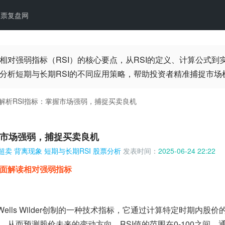
股票复盘网
相对强弱指标（RSI）的核心要点，从RSI的定义、计算公式
分析短期与长期RSI的不同应用策略，帮助投资者精准捕捉市场
解析RSI指标：掌握市场强弱，捕捉买卖良机
握市场强弱，捕捉买卖良机
超卖
背离现象
短期与长期RSI
股票分析
发表时间：
2025-06-24 22:22
面解读相对强弱指标
ells Wilder创制的一种技术指标，它通过计算特定时期内股
从而预测股价未来的变动方向。RSI值的范围在0-100之间，