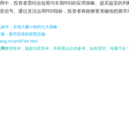
用中，投资者需结合短期与长期RSI的应用策略、超买超卖的判
卖信号。通过灵活运用RSI指标，投资者将能够更准确地把握市
化操作，实现大赚小赔的七大策略
重奏：股市投资的智慧交融
ang.cn/art/8744.html
盘网
整理发布，版权归其所有，所有观点仅供参考，如有雷同，纯属巧合