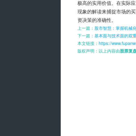
极高的实用价值。在实际应
现象的解读来捕捉市场的买
资决策的准确性。
上一篇：
股市智慧：掌握机械
下一篇：
基本面与技术面的双
本文链接：
https://www.fupanw
版权声明：以上内容由
股票复