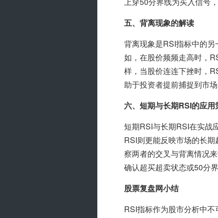
上穿50分界线为买入信号
五、背离现象的解读
背离现象是RSI指标中的
如，在股价频频走高时，R
样，当股价连连下挫时，R
助于投资者提前捕捉到市场
六、短期与长期RSI的应用
短期RSI与长期RSI在实
RSI则更能反映市场的长期
察两者的交叉与背离情况来
确认超买超卖状态或50分
股票复盘网小结
RSI指标作为股市分析中