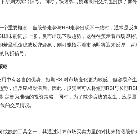
，下穿则为卖出信号。同时，快速线与慢速线的交叉也提供了额
另一个重要概念。当股价走势与RSI走势出现不一致时，通常是反
SI却未能同步上涨，反而出现下跌趋势，这往往预示着市场即将
SI若呈现企稳或反弹迹象，则可能预示着市场即将迎来反弹。背
的转折信号。
策略
战应用中有各自的优势。短期RSI对市场变化更为敏感，但容易产
趋势，但反应相对滞后。因此，投资者可以将短期RSI与长期RS
制定更为准确的投资策略。同时，为了减少骗线的发生，应尽量使
界线的交叉情况。
不可或缺的工具之一，其通过计算市场买卖力量的对比来预测股价