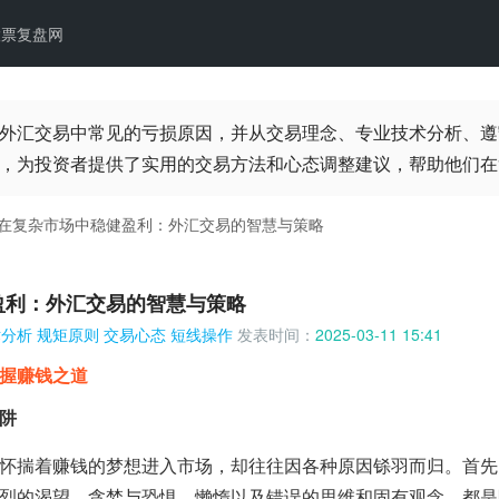
股票复盘网
外汇交易中常见的亏损原因，并从交易理念、专业技术分析、遵
，为投资者提供了实用的交易方法和心态调整建议，帮助他们在
在复杂市场中稳健盈利：外汇交易的智慧与策略
盈利：外汇交易的智慧与策略
术分析
规矩原则
交易心态
短线操作
发表时间：
2025-03-11 15:41
握赚钱之道
阱
怀揣着赚钱的梦想进入市场，却往往因各种原因铩羽而归。首先
烈的渴望、贪婪与恐惧、懒惰以及错误的思维和固有观念，都是