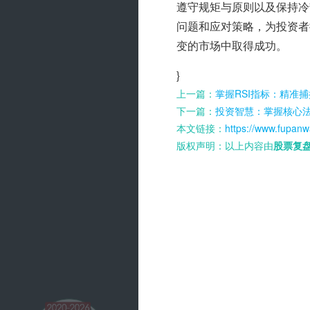
遵守规矩与原则以及保持冷
问题和应对策略，为投资者
变的市场中取得成功。
}
上一篇：
掌握RSI指标：精准
下一篇：
投资智慧：掌握核心
本文链接：
https://www.fupanw
版权声明：以上内容由
股票复