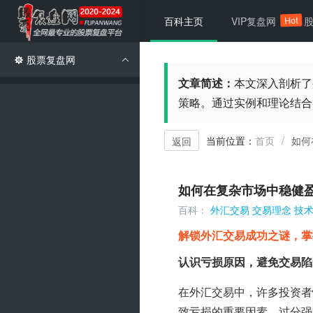
Hot
百科主页
VIP复盘网
股票复盘网
文章简述：
本文深入剖析了
策略。通过实例和理论结合
当前位置：
首页
如何
/
返回
如何在复杂市场中稳健
百科：
外汇交易
交易理念
技
解锁外汇交易成功之谜，掌
认识亏损原因，避免交易陷
在外汇交易中，许多投资者
致亏损的重要因素。过分强