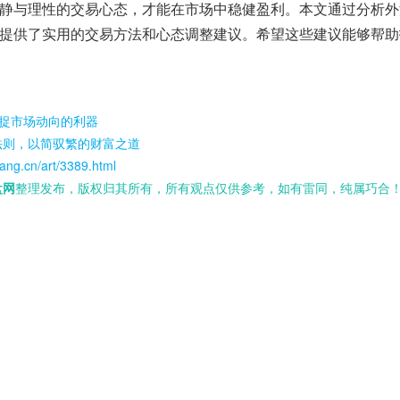
静与理性的交易心态，才能在市场中稳健盈利。本文通过分析外
提供了实用的交易方法和心态调整建议。希望这些建议能够帮助
捕捉市场动向的利器
法则，以简驭繁的财富之道
ang.cn/art/3389.html
盘网
整理发布，版权归其所有，所有观点仅供参考，如有雷同，纯属巧合