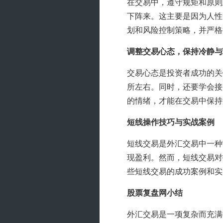
在交易中，遵守规矩和原则
下阵来。这主要是因为人性
划和风险控制策略，并严格
调整交易心态，保持冷静与
交易心态是投资者成功的关
所左右。同时，还要学会接
的情绪，才能在交易中保持
短线操作技巧与实战案例
短线交易是外汇交易中一种
现盈利。然而，短线交易对
些短线交易的成功案例和实
股票复盘网小结
外汇交易是一项复杂而充满